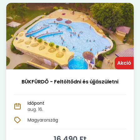
Akció
BÜKFÜRDŐ - Feltöltődni és újjászületni
Időpont
aug. 16.
Magyarország
16 490
Ft