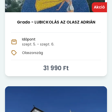
Akció
Grado - LUBICKOLÁS AZ OLASZ ADRIÁN
Időpont
szept. 5.
- szept. 6.
Olaszország
31 990
Ft