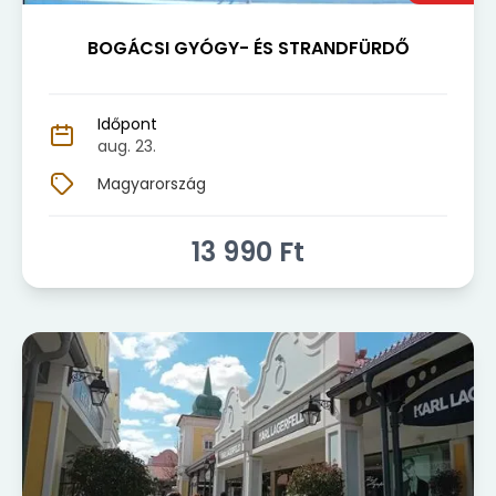
BOGÁCSI GYÓGY- ÉS STRANDFÜRDŐ
Időpont
aug. 23.
Magyarország
13 990
Ft