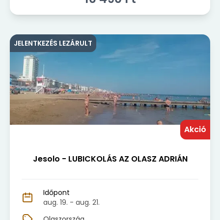
JELENTKEZÉS LEZÁRULT
Akció
Jesolo - LUBICKOLÁS AZ OLASZ ADRIÁN
Időpont
aug. 19.
- aug. 21.
Olaszország