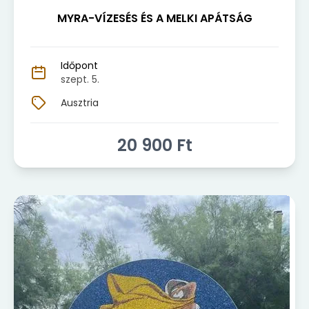
MYRA-VÍZESÉS ÉS A MELKI APÁTSÁG
Időpont
szept. 5.
Ausztria
20 900
Ft