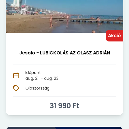
Akció
Jesolo - LUBICKOLÁS AZ OLASZ ADRIÁN
Időpont
aug. 21.
- aug. 23.
Olaszország
31 990
Ft