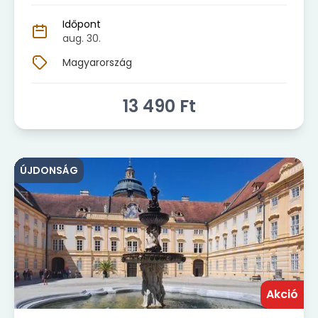
Időpont
aug. 30.
Magyarország
13 490
Ft
ÚJDONSÁG
Akció