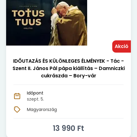
Akció
IDŐUTAZÁS ÉS KÜLÖNLEGES ÉLMÉNYEK - Tác -
Szent II. János Pál pápa kiállítás – Damniczki
cukrászda – Bory-vár
Időpont
szept. 5.
Magyarország
13 990
Ft