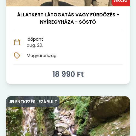
Akció
ÁLLATKERT LÁTOGATÁS VAGY FÜRDŐZÉS -
NYÍREGYHÁZA - SÓSTÓ
Időpont
aug. 20.
Magyarország
18 990
Ft
JELENTKEZÉS LEZÁRULT