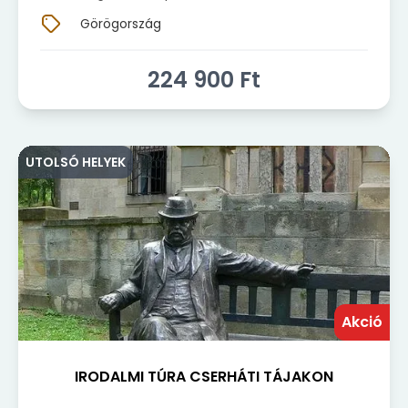
Görögország
224 900
Ft
UTOLSÓ HELYEK
Akció
IRODALMI TÚRA CSERHÁTI TÁJAKON