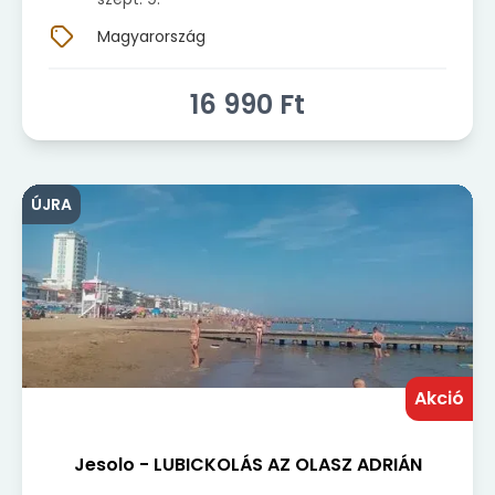
Magyarország
16 990
Ft
ÚJRA
Akció
Jesolo - LUBICKOLÁS AZ OLASZ ADRIÁN