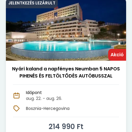
JELENTKEZÉS LEZÁRULT
Akció
Nyári kaland a napfényes Neumban 5 NAPOS
PIHENÉS ÉS FELTÖLTŐDÉS AUTÓBUSSZAL
Időpont
aug. 22.
- aug. 26.
Bosznia-Hercegovina
214 990
Ft