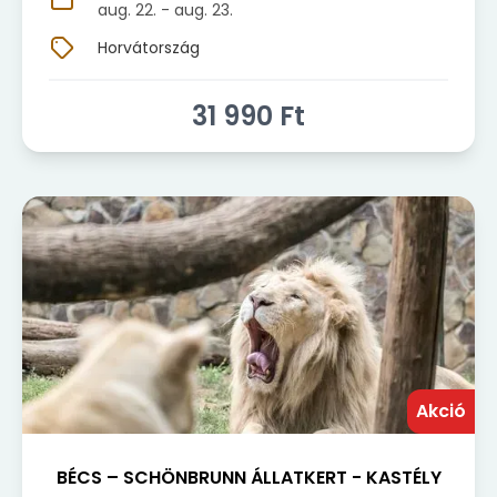
aug. 22.
- aug. 23.
Horvátország
31 990
Ft
Akció
BÉCS – SCHÖNBRUNN ÁLLATKERT - KASTÉLY