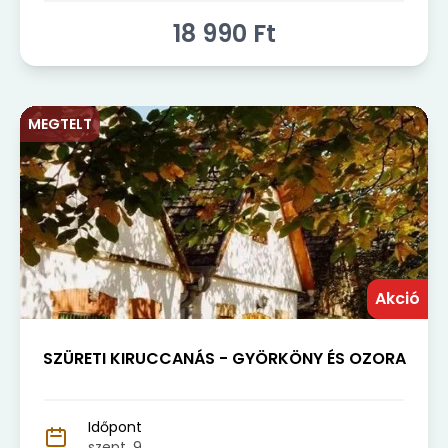
18 990
Ft
MEGTELT
Akció
SZÜRETI KIRUCCANÁS - GYÖRKÖNY ÉS OZORA
Időpont
szept. 9.