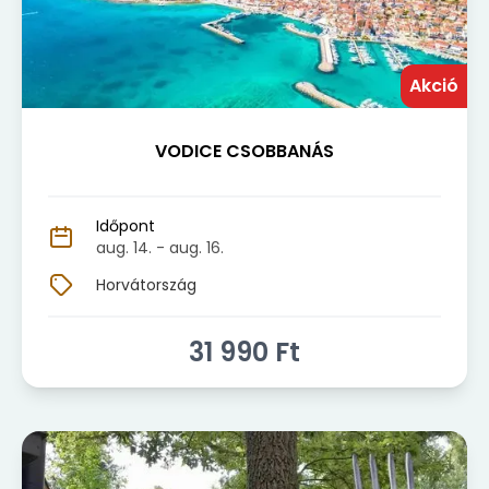
Akció
VODICE CSOBBANÁS
Időpont
aug. 14.
- aug. 16.
Horvátország
31 990
Ft