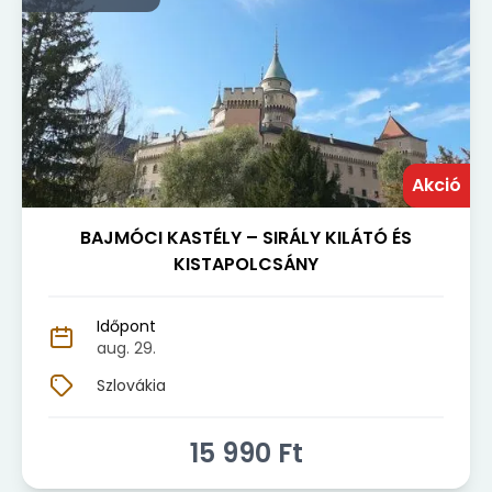
Akció
BAJMÓCI KASTÉLY – SIRÁLY KILÁTÓ ÉS
KISTAPOLCSÁNY
Időpont
aug. 29.
Szlovákia
15 990
Ft