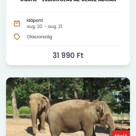
Időpont
aug. 20.
- aug. 21.
Olaszország
31 990
Ft