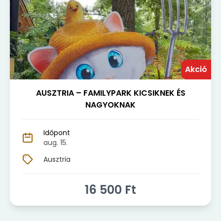
Akció
AUSZTRIA – FAMILYPARK KICSIKNEK ÉS
NAGYOKNAK
Időpont
aug. 15.
Ausztria
16 500
Ft