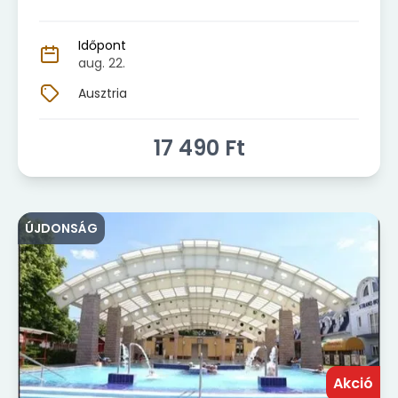
Időpont
aug. 22.
Ausztria
17 490
Ft
ÚJDONSÁG
Akció