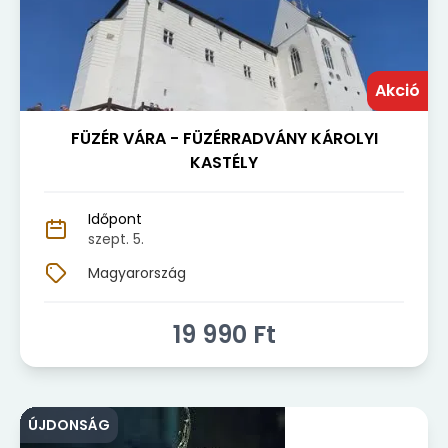
Akció
FÜZÉR VÁRA - FÜZÉRRADVÁNY KÁROLYI
KASTÉLY
Időpont
szept. 5.
Magyarország
19 990
Ft
ÚJDONSÁG