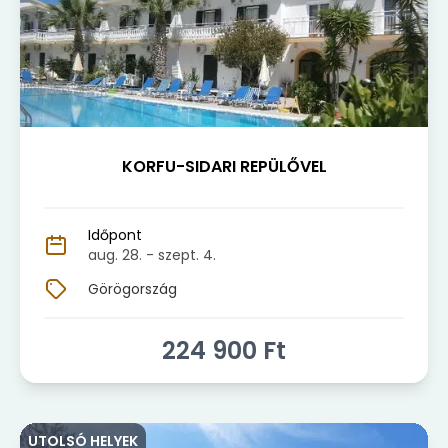
KORFU-SIDARI REPÜLŐVEL
Időpont
aug. 28.
- szept. 4.
Görögország
224 900
Ft
UTOLSÓ HELYEK