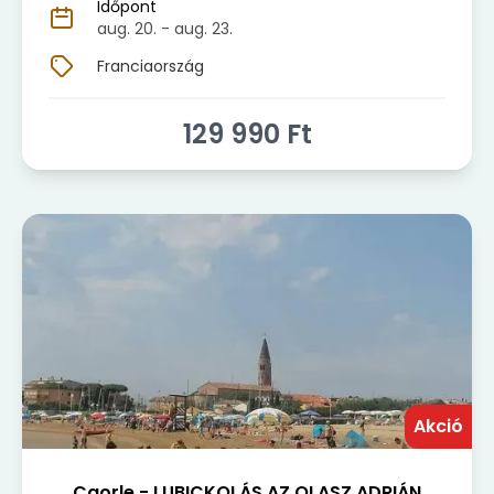
Időpont
aug. 20.
- aug. 23.
Franciaország
129 990
Ft
Akció
Caorle - LUBICKOLÁS AZ OLASZ ADRIÁN