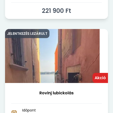
221 900
Ft
JELENTKEZÉS LEZÁRULT
Akció
Rovinj lubickolás
Időpont