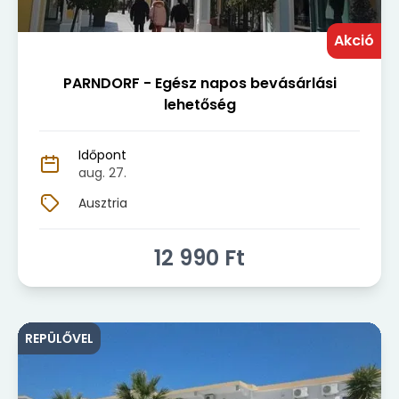
Akció
PARNDORF - Egész napos bevásárlási
lehetőség
Időpont
aug. 27.
Ausztria
12 990
Ft
REPÜLŐVEL