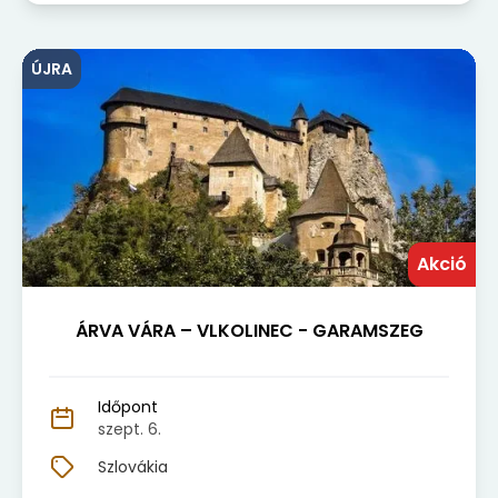
ÚJRA
Akció
ÁRVA VÁRA – VLKOLINEC - GARAMSZEG
Időpont
szept. 6.
Szlovákia