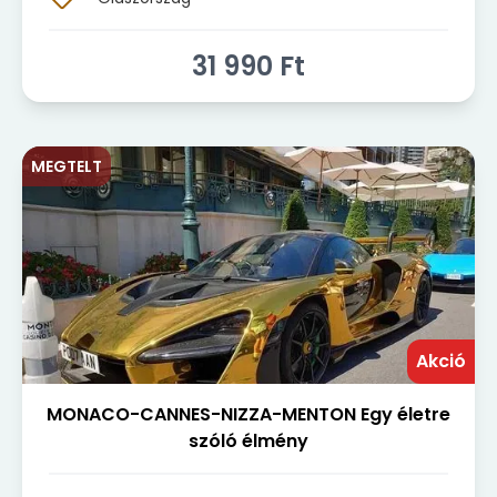
31 990
Ft
MEGTELT
Akció
MONACO-CANNES-NIZZA-MENTON Egy életre
szóló élmény