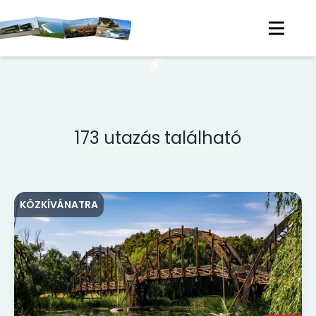
173
utazás található
KÖZKÍVÁNATRA