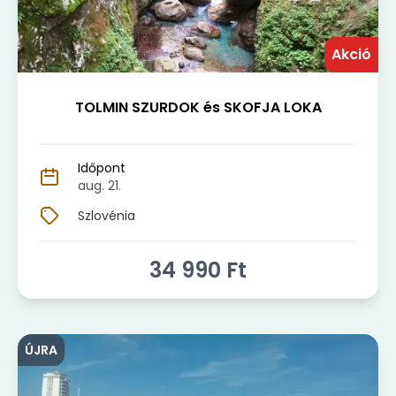
Akció
TOLMIN SZURDOK és SKOFJA LOKA
Időpont
aug. 21.
Szlovénia
34 990
Ft
ÚJRA