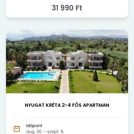
31 990
Ft
NYUGAT KRÉTA 2-4 FŐS APARTMAN
Időpont
aug. 30.
- szept. 6.