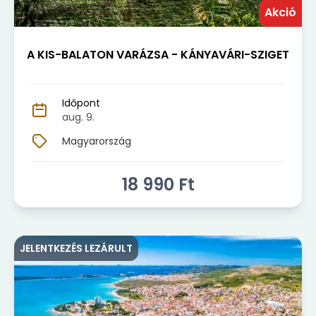
Akció
A KIS-BALATON VARÁZSA - KÁNYAVÁRI-SZIGET
Időpont
aug. 9.
Magyarország
18 990
Ft
JELENTKEZÉS LEZÁRULT