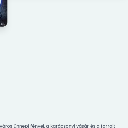
város ünnepi fényei, a karácsonyi vásár és a forralt