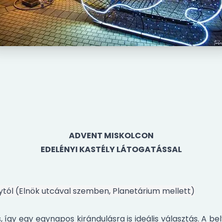
ADVENT MISKOLCON
EDELÉNYI KASTÉLY LÁTOGATÁSSAL
nytól (Elnök utcával szemben, Planetárium mellett)
így egy egynapos kirándulásra is ideális választás. A bel