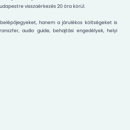
Budapestre visszaérkezés 20 óra körül.
elépőjegyeket, hanem a járulékos költségeket is
ranszfer, audio guide, behajtási engedélyek, helyi