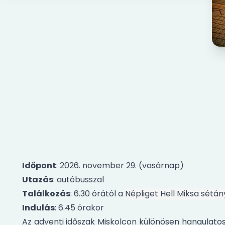
Időpont
: 2026. november 29. (vasárnap)
Utazás
: autóbusszal
Találkozás
: 6.30 órától a
Népliget Hell Miksa sétá
Indulás
: 6.45 órakor
Az adventi időszak Miskolcon különösen hangulatos, 