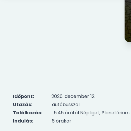
Időpont:
2026. december 12.
Utazás:
autóbusszal
Találkozás:
5.45 órától Népliget, Planetárium 
Indulás:
6 órakor