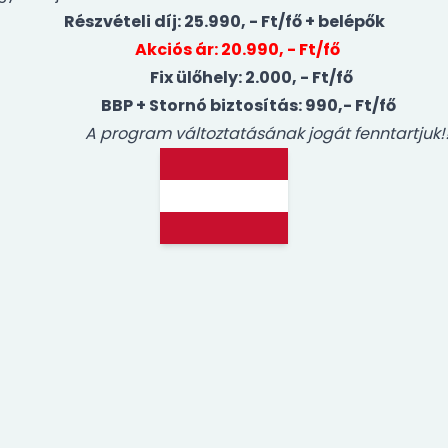
Részvételi díj: 25.990, - Ft/fő + belépők
Akciós ár: 20.990, - Ft/fő
Fix ülőhely: 2.000, - Ft/fő
BBP + Stornó biztosítás: 990,- Ft/fő
A program változtatásának jogát fenntartjuk!!