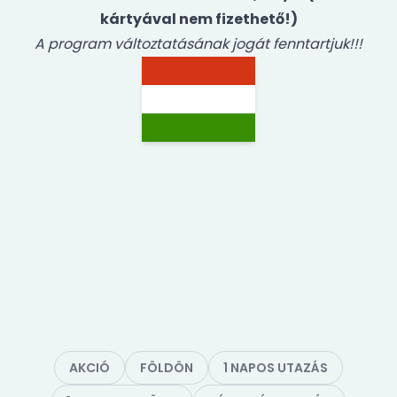
kártyával nem fizethető!)
A program változtatásának jogát fenntartjuk!!!
AKCIÓ
FÖLDÖN
1 NAPOS UTAZÁS