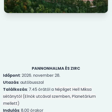
PANNONHALMA ÉS ZIRC
Időpont
: 2026. november 28.
Utazás
: autóbusszal
Találkozás
: 7.45 órától a
Népliget Hell Miksa
sétánytól (Elnök utcával szemben, Planetárium
mellett)
Indulás
: 8.00 órakor