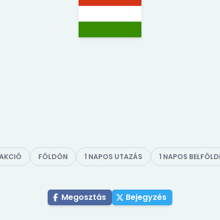
AKCIÓ
FÖLDÖN
1 NAPOS UTAZÁS
1 NAPOS BELFÖLD
Megosztás
Bejegyzés