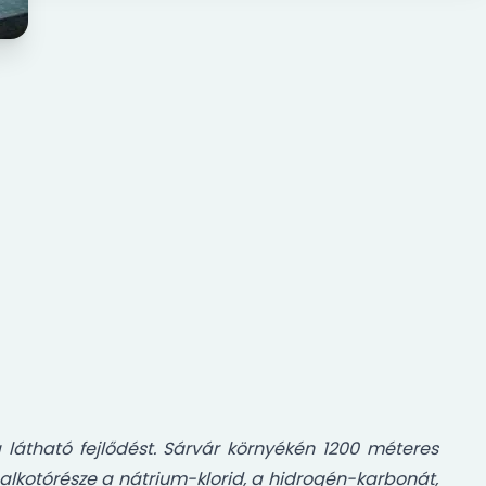
 látható fejlődést. Sárvár környékén 1200 méteres
alkotórésze a nátrium-klorid, a hidrogén-karbonát,