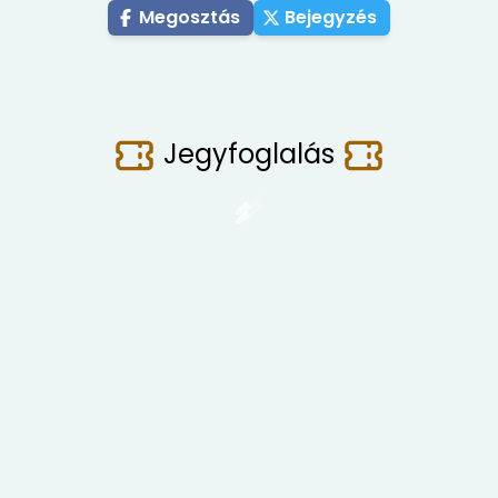
Megosztás
Bejegyzés
Jegyfoglalás