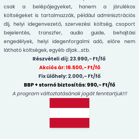
csak a belépőjegyeket, hanem a járulékos
költségeket is tartalmazzák, például adminisztrációs
díj, helyi idegenvezető, szervezési költség, csoport
bejelentés, transzfer, audio guide, behajtási
engedélyek, helyi idegenforgalmi adó, előre nem
látható költségek, egyéb díjak….stb.
Részvételi díj: 23.990,- Ft/fő
Akciós ár: 16.500,- Ft/fő
Fix ülőhely: 2.000,- Ft/fő
BBP + stornó biztosítás: 990,- Ft/fő
A program változtatásának jogát fenntartjuk!!!