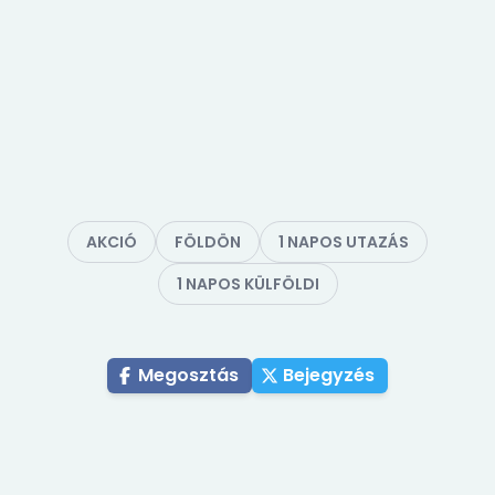
AKCIÓ
FÖLDÖN
1 NAPOS UTAZÁS
1 NAPOS KÜLFÖLDI
Megosztás
Bejegyzés