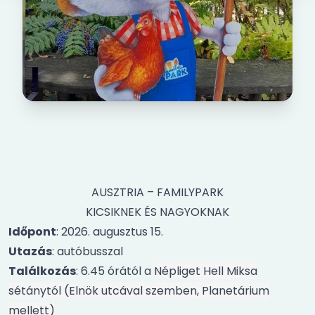
AUSZTRIA – FAMILYPARK
KICSIKNEK ÉS NAGYOKNAK
Időpont
: 2026. augusztus 15.
Utazás
: autóbusszal
Találkozás
: 6.45 órától a
Népliget Hell Miksa
sétánytól (Elnök utcával szemben, Planetárium
mellett)