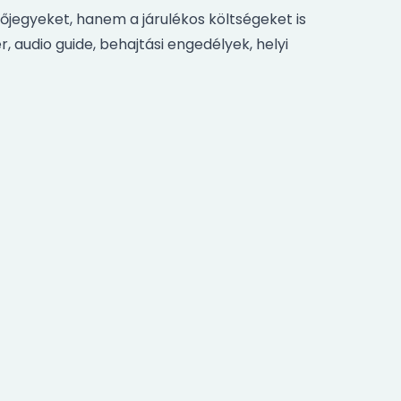
jegyeket, hanem a járulékos költségeket is
r, audio guide, behajtási engedélyek, helyi