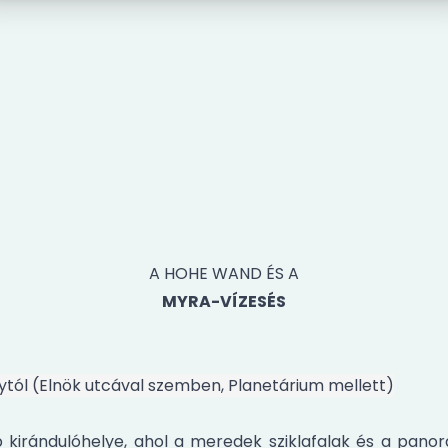
A HOHE WAND ÉS A
MYRA-VÍZESÉS
nytól (Elnök utcával szemben, Planetárium mellett)
 kirándulóhelye, ahol a meredek sziklafalak és a panor