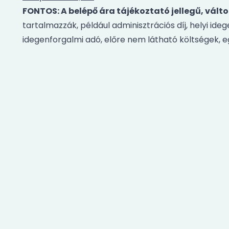
FONTOS: A belépő ára tájékoztató jellegű, vál
tartalmazzák, például adminisztrációs díj, helyi ide
idegenforgalmi adó, előre nem látható költségek, e