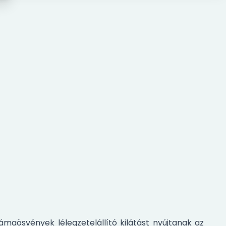
ámaösvények lélegzetelállító kilátást nyújtanak az