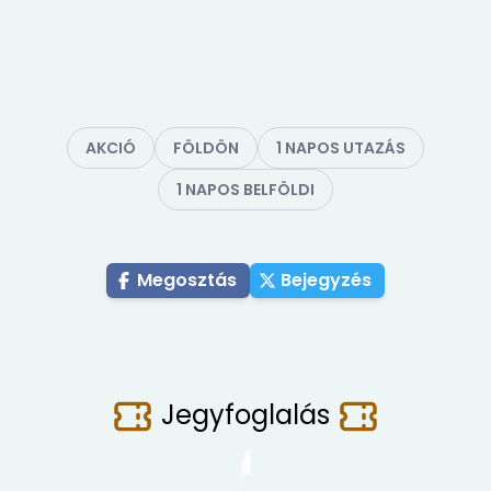
AKCIÓ
FÖLDÖN
1 NAPOS UTAZÁS
1 NAPOS BELFÖLDI
Megosztás
Bejegyzés
Jegyfoglalás