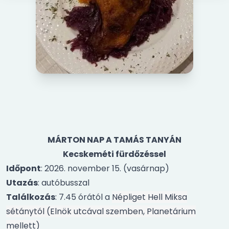
MÁRTON NAP A TAMÁS TANYÁN
Kecskeméti fürdőzéssel
Időpont
: 2026. november 15. (vasárnap)
Utazás
: autóbusszal
Találkozás
: 7.45 órától a
Népliget Hell Miksa
sétánytól (Elnök utcával szemben, Planetárium
mellett)