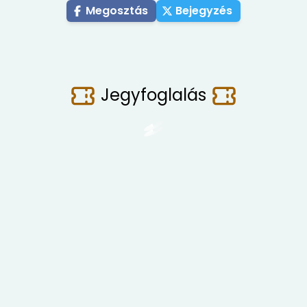
Megosztás
Bejegyzés
Jegyfoglalás