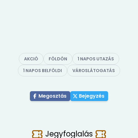
AKCIÓ
FÖLDÖN
1 NAPOS UTAZÁS
1 NAPOS BELFÖLDI
VÁROSLÁTOGATÁS
Megosztás
Bejegyzés
Jegyfoglalás