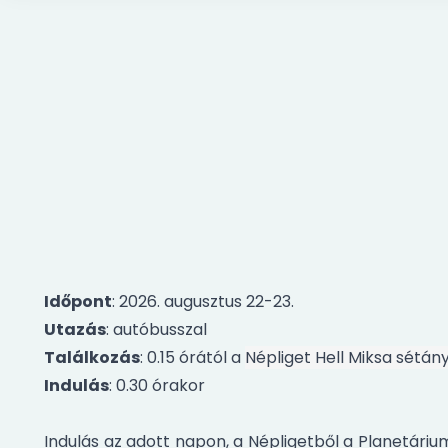
Időpont
: 2026. augusztus 22-23.
Utazás
: autóbusszal
Találkozás
: 0.15 órától a
Népliget Hell Miksa sétán
Indulás
: 0.30 órakor
Indulás az adott napon, a Népligetből a Planetárium