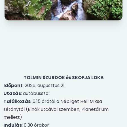
TOLMIN SZURDOK és SKOFJA LOKA
Időpont
: 2026. augusztus 21.
Utazás
: autóbusszal
Találkozás
: 0.15 órától a
Népliget Hell Miksa
sétánytól (Elnök utcával szemben, Planetárium
mellett)
Indulás
: 0.30 órakor