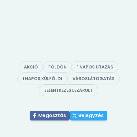
AKCIÓ
FÖLDÖN
1 NAPOS UTAZÁS
1 NAPOS KÜLFÖLDI
VÁROSLÁTOGATÁS
JELENTKEZÉS LEZÁRULT
Megosztás
Bejegyzés