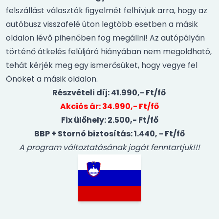
felszállást választók figyelmét felhívjuk arra, hogy az
autóbusz visszafelé úton legtöbb esetben a másik
oldalon lévő pihenőben fog megállni! Az autópályán
történő átkelés felüljáró hiányában nem megoldható,
tehát kérjék meg egy ismerősüket, hogy vegye fel
Önöket a másik oldalon.
Részvételi díj: 41.990,- Ft/fő
Akciós ár: 34.990,- Ft/fő
Fix ülőhely: 2.500,- Ft/fő
BBP + Stornó biztosítás: 1.440, - Ft/fő
A program változtatásának jogát fenntartjuk!!!