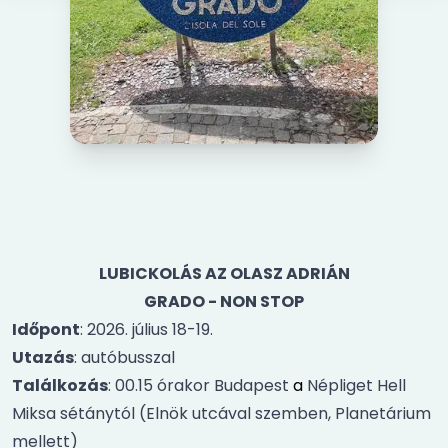
LUBICKOLÁS AZ OLASZ ADRIÁN
GRADO - NON STOP
Időpont
: 2026. július 18-19.
Utazás
: autóbusszal
Találkozás
: 00.15 órakor Budapest
a
Népliget Hell
Miksa sétánytól (Elnök utcával szemben, Planetárium
mellett)