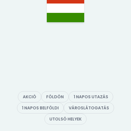
AKCIÓ
FÖLDÖN
1 NAPOS UTAZÁS
1 NAPOS BELFÖLDI
VÁROSLÁTOGATÁS
UTOLSÓ HELYEK