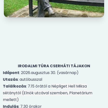
IRODALMI TÚRA CSERHÁTI TÁJAKON
Időpont
: 2026.augusztus 30. (vasárnap)
Utazás
: autóbusszal
Találkozás
: 7.15 órától a
Népliget Hell Miksa
sétánytól (Elnök utcával szemben, Planetárium
mellett)
Indulás
: 7.30 órakor