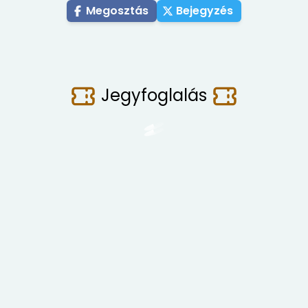
Megosztás
Bejegyzés
Jegyfoglalás