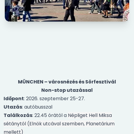
MÜNCHEN – városnézés és Sörfesztivál
Non-stop utazással
Időpont
: 2026. szeptember 25-27.
Utazás
: autóbusszal
Találkozás
: 22.45 órától a
Népliget Hell Miksa
sétánytól (Elnök utcával szemben, Planetárium
mellett)