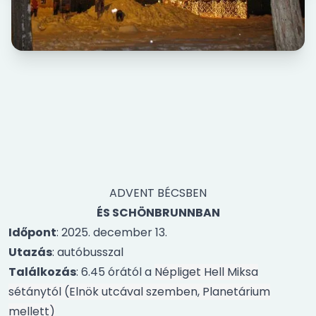
ADVENT BÉCSBEN
ÉS SCHÖNBRUNNBAN
Időpont
: 2025. december 13.
Utazás
: autóbusszal
Találkozás
: 6.45 órától a
Népliget Hell Miksa
sétánytól (Elnök utcával szemben, Planetárium
mellett)