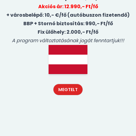
Akciós ár: 12.990,- Ft/fő
+ városbelépő: 10,- €/fő (autóbuszon fizetendő)
BBP + Stornó biztosítás: 990,- Ft/fő
Fix ülőhely: 2.000,- Ft/fő
A program változtatásának jogát fenntartjuk!!!
MEGTELT