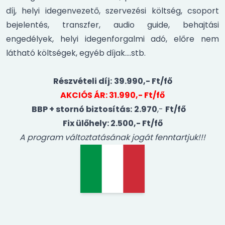
díj, helyi idegenvezető, szervezési költség, csoport
bejelentés, transzfer, audio guide, behajtási
engedélyek, helyi idegenforgalmi adó, előre nem
látható költségek, egyéb díjak….stb.
Részvételi díj:
39.990,- Ft/fő
AKCIÓS ÁR: 31.990,- Ft/fő
BBP + stornó biztosítás:
2.970
,-
Ft/fő
Fix ülőhely: 2.500,- Ft/fő
A program változtatásának jogát fenntartjuk!!!