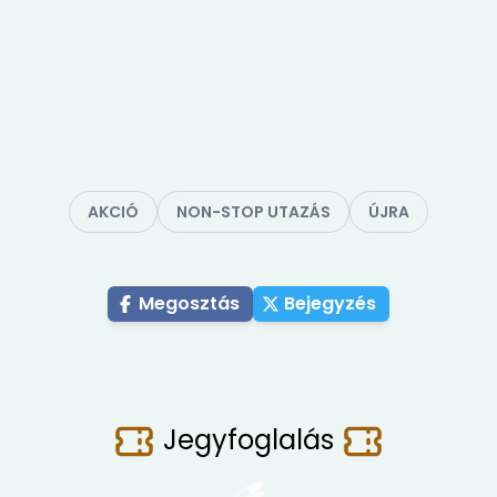
AKCIÓ
NON-STOP UTAZÁS
ÚJRA
Megosztás
Bejegyzés
Jegyfoglalás