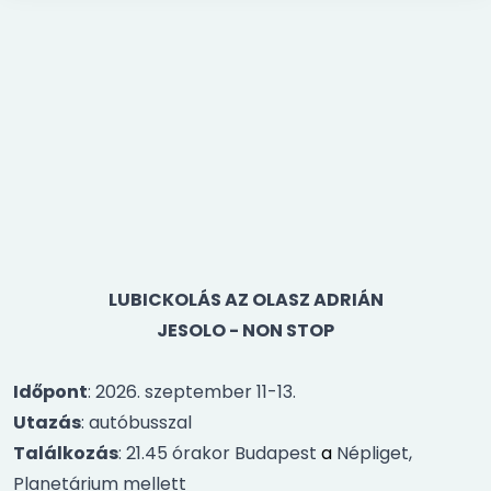
LUBICKOLÁS AZ OLASZ ADRIÁN
JESOLO - NON STOP
Időpont
: 2026. szeptember 11-13.
Utazás
: autóbusszal
Találkozás
: 21.45 órakor Budapest
a
Népliget,
Planetárium mellett