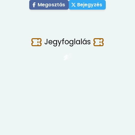
Megosztás
Bejegyzés
Jegyfoglalás