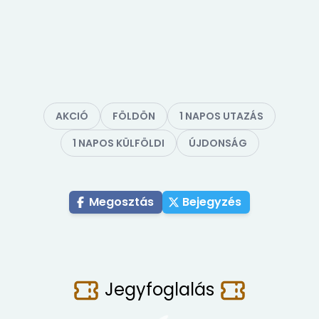
AKCIÓ
FÖLDÖN
1 NAPOS UTAZÁS
1 NAPOS KÜLFÖLDI
ÚJDONSÁG
Megosztás
Bejegyzés
Jegyfoglalás