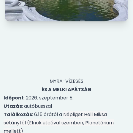
MYRA-VÍZESÉS
ÉS A MELKI APÁTSÁG
Időpont
: 2026. szeptember 5.
Utazás
: autóbusszal
Találkozás
: 6.15 órától a
Népliget Hell Miksa
sétánytól (Elnök utcával szemben, Planetárium
mellett)