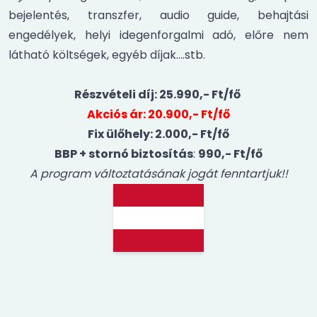
bejelentés, transzfer, audio guide, behajtási
engedélyek, helyi idegenforgalmi adó, előre nem
látható költségek, egyéb díjak….stb.
Részvételi díj: 25.990,- Ft/fő
Akciós ár: 20.900,- Ft/fő
Fix ülőhely: 2.000,- Ft/fő
BBP + stornó biztosítás
:
990,- Ft/fő
A program változtatásának jogát fenntartjuk!!